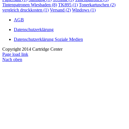
Tintenpatronen Wiesbaden
(8)
TK895
(1)
Tonerkartuschen
(2)
vergleich druckkosten
(1)
Versand
(2)
Windows
(1)
AGB
Datenschutz­erklärung
Datenschutzerklärung Soziale Medien
Copyright 2014 Cartridge Center
Page load link
Nach oben