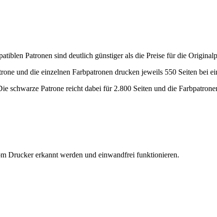
blen Patronen sind deutlich günstiger als die Preise für die Original
rone und die einzelnen Farbpatronen drucken jeweils 550 Seiten bei e
e schwarze Patrone reicht dabei für 2.800 Seiten und die Farbpatronen
om Drucker erkannt werden und einwandfrei funktionieren.