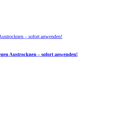
Austrocknen – sofort anwenden!
egen Austrocknen – sofort anwenden!